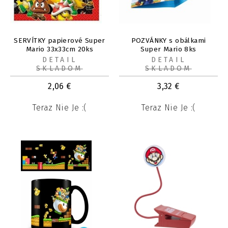
SERVÍTKY papierové Super
POZVÁNKY s obálkami
Mario 33x33cm 20ks
Super Mario 8ks
DETAIL
DETAIL
SKLADOM
SKLADOM
2,06
€
3,32
€
Teraz Nie Je :(
Teraz Nie Je :(