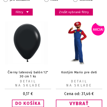
Filtry
Zrušit vybrané filtry
Čierny latexový balón 12"
Kostým Mario pre deti
30 cm 1 ks
DETAIL
DETAIL
NA SKLADE
NA SKLADE
0,17
€
Cena od:
31,46
€
VYBRAŤ