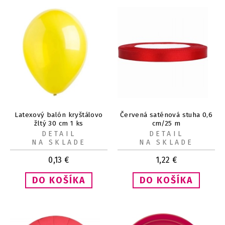
Latexový balón kryštálovo
Červená saténová stuha 0,6
žltý 30 cm 1 ks
cm/25 m
DETAIL
DETAIL
NA SKLADE
NA SKLADE
0,13
€
1,22
€