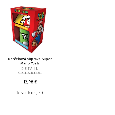
Darčeková súprava Super
Mario Yoshi
DETAIL
SKLADOM
12,98
€
Teraz Nie Je :(