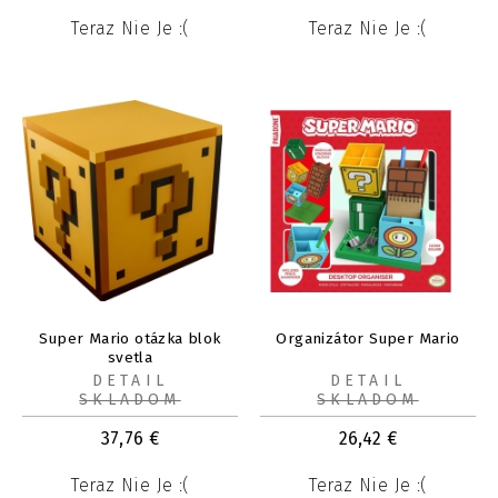
Teraz Nie Je :(
Teraz Nie Je :(
Super Mario otázka blok
Organizátor Super Mario
svetla
DETAIL
DETAIL
SKLADOM
SKLADOM
37,76
€
26,42
€
Teraz Nie Je :(
Teraz Nie Je :(