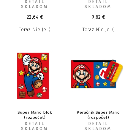
DETAIL
DETAIL
SKLADOM
SKLADOM
22,64
€
9,62
€
Teraz Nie Je :(
Teraz Nie Je :(
Super Mario blok
Peračník Super Mario
(rozpočet)
(rozpočet)
DETAIL
DETAIL
SKLADOM
SKLADOM