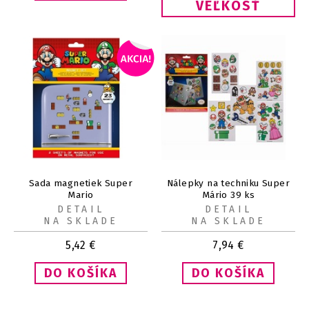
VEĽKOSŤ
Sada magnetiek Super
Nálepky na techniku Super
Mario
Mário 39 ks
DETAIL
DETAIL
NA SKLADE
NA SKLADE
5,42
€
7,94
€