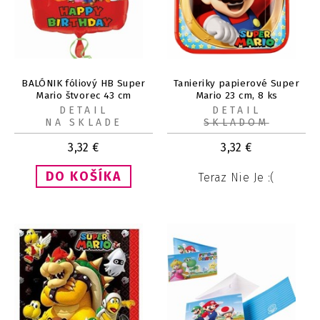
BALÓNIK fóliový HB Super
Tanieriky papierové Super
Mario štvorec 43 cm
Mario 23 cm, 8 ks
DETAIL
DETAIL
NA SKLADE
SKLADOM
3,32
€
3,32
€
Teraz Nie Je :(