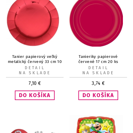
Tanier papierový veľký
Tanieriky papierové
metalický červený 33 cm 10
červené 17 cm 20 ks
ks
DETAIL
DETAIL
NA SKLADE
NA SKLADE
7,10
€
3,74
€