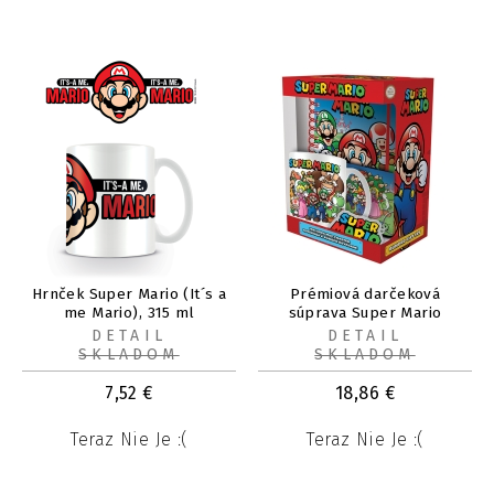
Hrnček Super Mario (It´s a
Prémiová darčeková
me Mario), 315 ml
súprava Super Mario
DETAIL
DETAIL
SKLADOM
SKLADOM
7,52
€
18,86
€
Teraz Nie Je :(
Teraz Nie Je :(