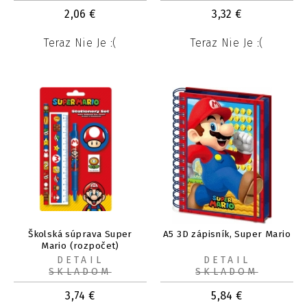
2,06
€
3,32
€
Teraz Nie Je :(
Teraz Nie Je :(
Školská súprava Super
A5 3D zápisník, Super Mario
Mario (rozpočet)
DETAIL
DETAIL
SKLADOM
SKLADOM
3,74
€
5,84
€