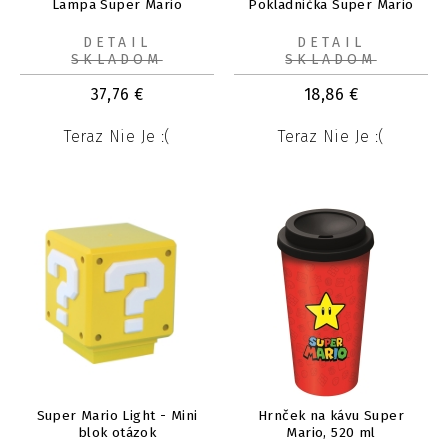
Lampa Super Mario
Pokladnička Super Mario
DETAIL
DETAIL
SKLADOM
SKLADOM
37,76
€
18,86
€
Teraz Nie Je :(
Teraz Nie Je :(
Super Mario Light - Mini
Hrnček na kávu Super
blok otázok
Mario, 520 ml