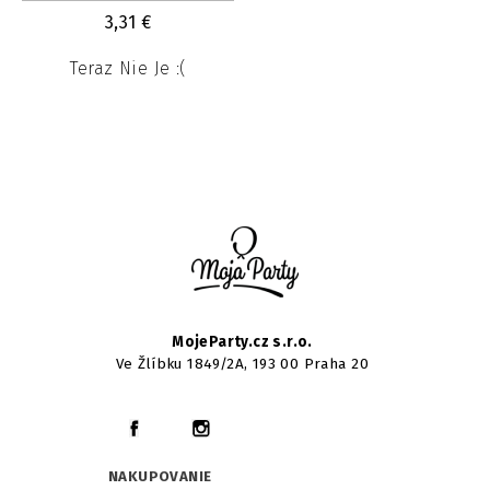
3,31
€
Teraz Nie Je :(
MojeParty.cz s.r.o.
Ve Žlíbku 1849/2A, 193 00 Praha 20
NAKUPOVANIE