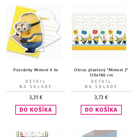
Pozvánky Mimoni 6 ks
Obrus plastový "Mimoni 2"
120x180 cm
DETAIL
DETAIL
NA SKLADE
NA SKLADE
3,31
€
3,73
€