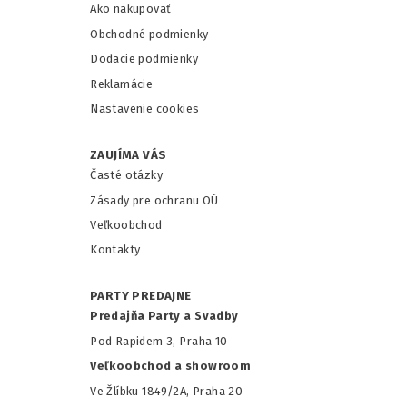
Ako nakupovať
Obchodné podmienky
Dodacie podmienky
Reklamácie
Nastavenie cookies
ZAUJÍMA VÁS
Časté otázky
Zásady pre ochranu OÚ
Veľkoobchod
Kontakty
PARTY PREDAJNE
Predajňa Party a Svadby
Pod Rapidem 3, Praha 10
Veľkoobchod a showroom
Ve Žlíbku 1849/2A, Praha 20