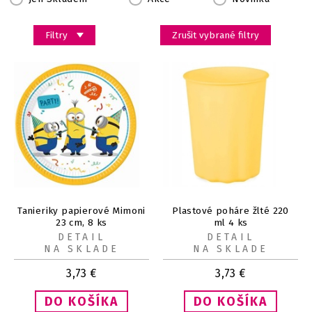
Filtry
Zrušit vybrané filtry
Tanieriky papierové Mimoni
Plastové poháre žlté 220
23 cm, 8 ks
ml 4 ks
DETAIL
DETAIL
NA SKLADE
NA SKLADE
3,73
€
3,73
€