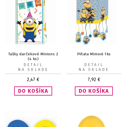
Tašky darčekové Minions 2
Piňata Mimoni 1ks
(4 ks)
DETAIL
DETAIL
NA SKLADE
NA SKLADE
2,47
€
7,92
€