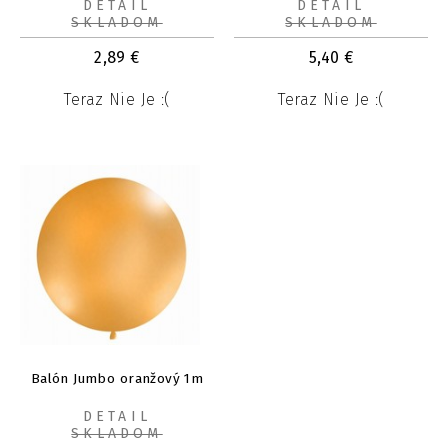
DETAIL
DETAIL
SKLADOM
SKLADOM
2,89
€
5,40
€
Teraz Nie Je :(
Teraz Nie Je :(
Balón Jumbo oranžový 1m
DETAIL
SKLADOM